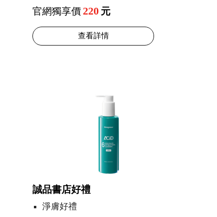
220
官網獨享價
查看詳情
誠品書店好禮
淨膚好禮